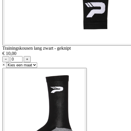
Trainingskousen lang zwart - geknipt
€ 10,00
−
+
×