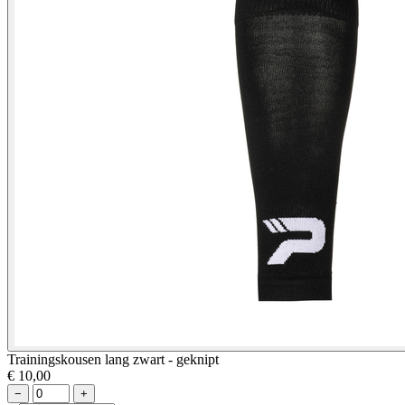
Trainingskousen lang zwart - geknipt
€ 10,00
−
+