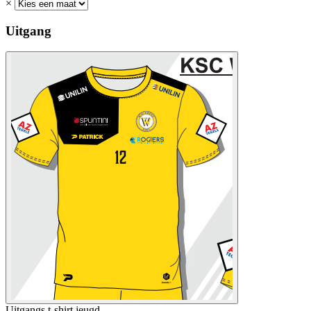
×
Uitgang
Uitgangs t-shirt jeugd