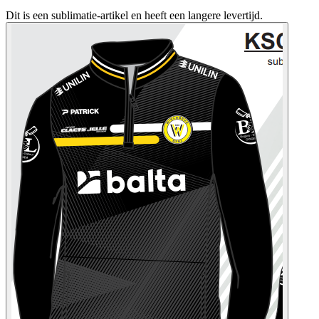
Dit is een sublimatie-artikel en heeft een langere levertijd.