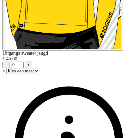
Uitgangs sweater jeugd
€ 45,00
−
+
×