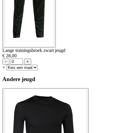
Lange trainingsbroek zwart jeugd
€ 28,00
−
+
×
Andere jeugd