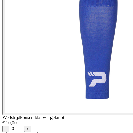
Wedstrijdkousen blauw - geknipt
€ 10,00
−
+