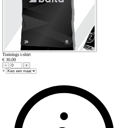
Trainings t-shirt
€ 30,00
−
+
×