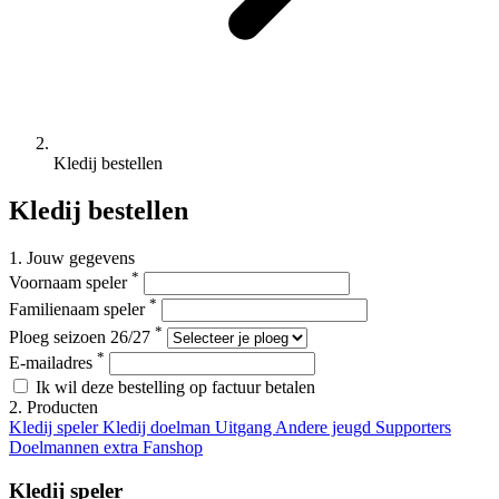
Kledij bestellen
Kledij bestellen
1. Jouw gegevens
*
Voornaam speler
*
Familienaam speler
*
Ploeg seizoen 26/27
*
E-mailadres
Ik wil deze bestelling op factuur betalen
2. Producten
Kledij speler
Kledij doelman
Uitgang
Andere jeugd
Supporters
Doelmannen extra
Fanshop
Kledij speler