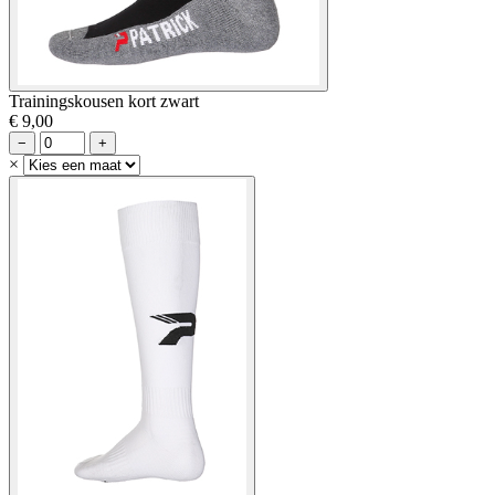
Trainingskousen kort zwart
€ 9,00
−
+
×