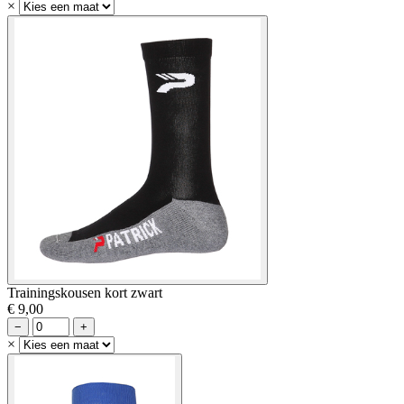
×
Trainingskousen kort zwart
€ 9,00
−
+
×