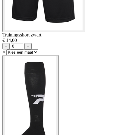
Trainingsshort zwart
€ 14,00
−
+
×