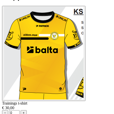
Trainings t-shirt
€ 30,00
−
+