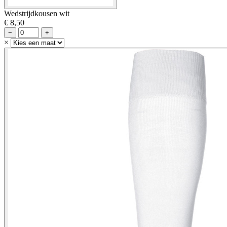
Wedstrijdkousen wit
€ 8,50
−
+
×