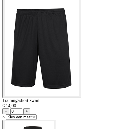
Trainingsshort zwart
€ 14,00
−
+
×