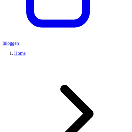
Inloggen
Home