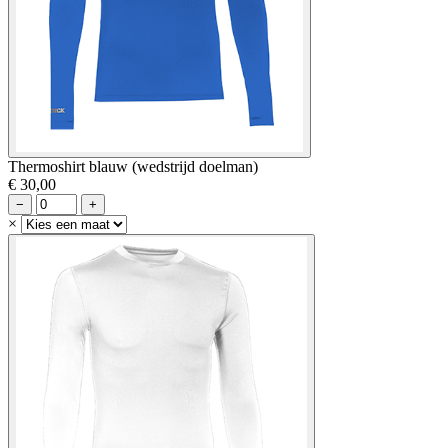
Thermoshirt blauw (wedstrijd doelman)
€ 30,00
−
+
×